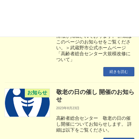
修について（武蔵野市）
2023年9月26日
高齢者総合センター大規模改修につ
いては武蔵野市公式ホームページに
情報が掲載されております。 詳細は
このページのお知らせをご覧くださ
い。＞武蔵野市公式ホームページ
「高齢者総合センター大規模改修に
ついて」
続きを読む
敬老の日の催し 開催のお知ら
お知らせ
せ
2023年8月23日
高齢者総合センター 敬老の日の催
し開催についてお知らせします。 詳
細は以下をご覧ください。