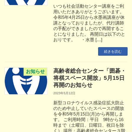
いつも社会活動センター講座をご利
用いただきありがとうございます。
令和5年4月25日から水墨画講座が休
講となっておりましたが、代行講師
の手配ができましたので再開するこ
とになりました。 再開日は以下のと
おりです。 ・水墨 […]
続きを読む
高齢者総合センター「囲碁・
お知らせ
将棋スペース開放」5月15日
再開のお知らせ
2023年5月12日
新型コロナウイルス感染症拡大防止
のため中止していたスペースの開放
を令和5年5月15日(月)から再開しま
す。 ご利用時間：平日 9時から16
時まで（土曜日、日曜日、祝日を除
く） 場所：高齢者総合センター３階